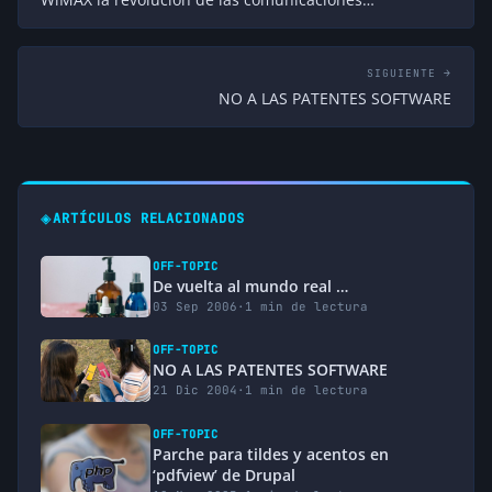
SIGUIENTE →
NO A LAS PATENTES SOFTWARE
◈
ARTÍCULOS RELACIONADOS
OFF-TOPIC
De vuelta al mundo real …
03 Sep 2006
·
1 min de lectura
OFF-TOPIC
NO A LAS PATENTES SOFTWARE
21 Dic 2004
·
1 min de lectura
OFF-TOPIC
Parche para tildes y acentos en
‘pdfview’ de Drupal