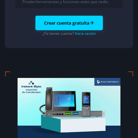
Prueba herramientas y funciones antes que nadie.
Crear cuenta gratuita
¿Ya tienes cuenta?
Inicia sesión