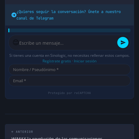
¿Quieres seguir la conversación? Únete a nuestro
canal de Telegram
😊
Si tienes una cuenta en Sinologic, no necesitas rellenar estos campos.
Regístrate gratis
·
Iniciar sesión
← ANTERIOR
WiMAX la revolución de las comunicaciones…