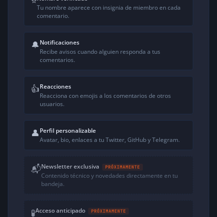
⭐
Tu nombre aparece con insignia de miembro en cada
comentario.
Notificaciones
🔔
Recibe avisos cuando alguien responda a tus
comentarios.
Reacciones
👍
Reacciona con emojis a los comentarios de otros
usuarios.
Perfil personalizable
👤
Avatar, bio, enlaces a tu Twitter, GitHub y Telegram.
Newsletter exclusiva
📬
PRÓXIMAMENTE
Contenido técnico y novedades directamente en tu
bandeja.
Acceso anticipado
🧪
PRÓXIMAMENTE