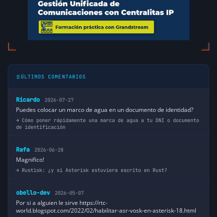
ÚLTIMOS COMENTARIOS
Ricardo
2026-07-27
Puedes colocar un marco de agua en un documento de identidad?
Cómo poner rápidamente una marca de agua a tu DNI o documento
de identificación
Rafa
2026-06-28
Magnifico!
Rustisk: ¿y si Asterisk estuviera escrito en Rust?
obello-dev
2026-05-07
Por si a alguien le sirve https://rtc-
world.blogspot.com/2022/02/habilitar-asr-vosk-en-asterisk-18.html