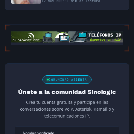
12 Nov 2005
·
1 min de lectura
COMUNIDAD ABIERTA
Únete a la comunidad Sinologic
Crea tu cuenta gratuita y participa en las
conversaciones sobre VoIP, Asterisk, Kamailio y
telecomunicaciones IP.
Nombre verificado