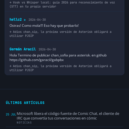
Vosk vs Whisper local: guía 2026 para reconocimiento de voz
(STT) en tu propio servidor
hellc2
2026-04-30
⭐
Ostras! Como mola!!! Eso hay que probarlo!
Adios chan_sip, la próxima versión de Asterisk obligará a
utilizar PJSIP
Germán Aracil
2026-04-30
Hola Termino de publicar chan_sofia para asterisk. en github
https://github.com/garacil/gabpbx
Adios chan_sip, la próxima versión de Asterisk obligará a
utilizar PJSIP
ÚLTIMOS ARTÍCULOS
Microsoft libera el código fuente de Comic Chat, el cliente de
25 JUL
IRC que convertía tus conversaciones en cómic
NOTICIAS