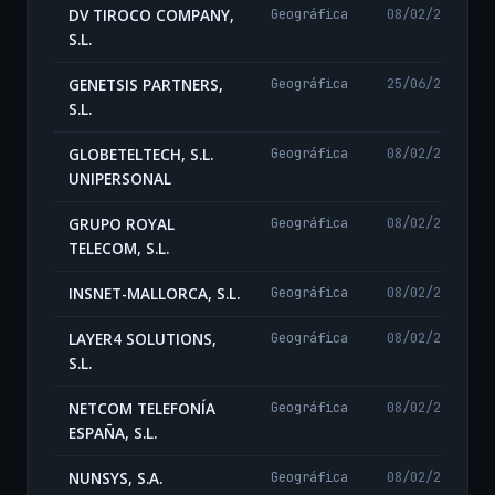
DV TIROCO COMPANY,
Geográfica
08/02/2024
S.L.
GENETSIS PARTNERS,
Geográfica
25/06/2024
S.L.
GLOBETELTECH, S.L.
Geográfica
08/02/2024
UNIPERSONAL
GRUPO ROYAL
Geográfica
08/02/2024
TELECOM, S.L.
INSNET-MALLORCA, S.L.
Geográfica
08/02/2024
LAYER4 SOLUTIONS,
Geográfica
08/02/2024
S.L.
NETCOM TELEFONÍA
Geográfica
08/02/2024
ESPAÑA, S.L.
NUNSYS, S.A.
Geográfica
08/02/2024