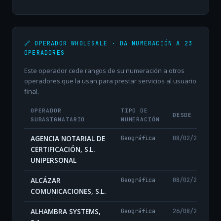
🔗 OPERADOR WHOLESALE · DA NUMERACIÓN A 23
OPERADORES
Este operador cede rangos de su numeración a otros
operadores que la usan para prestar servicios al usuario
final.
OPERADOR
TIPO DE
DESDE
SUBASIGNATARIO
NUMERACIÓN
AGENCIA NOTARIAL DE
Geográfica
08/02/2024
CERTIFICACIÓN, S.L.
UNIPERSONAL
ALCÁZAR
Geográfica
08/02/2024
COMUNICACIONES, S.L.
ALHAMBRA SYSTEMS,
Geográfica
26/08/2024