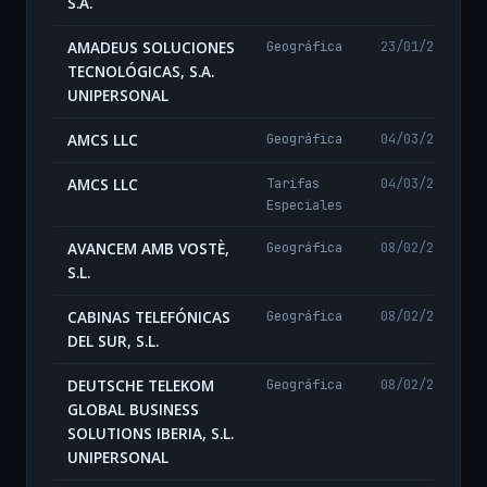
S.A.
AMADEUS SOLUCIONES
Geográfica
23/01/2025
TECNOLÓGICAS, S.A.
UNIPERSONAL
AMCS LLC
Geográfica
04/03/2026
AMCS LLC
Tarifas
04/03/2026
Especiales
AVANCEM AMB VOSTÈ,
Geográfica
08/02/2024
S.L.
CABINAS TELEFÓNICAS
Geográfica
08/02/2024
DEL SUR, S.L.
DEUTSCHE TELEKOM
Geográfica
08/02/2024
GLOBAL BUSINESS
SOLUTIONS IBERIA, S.L.
UNIPERSONAL