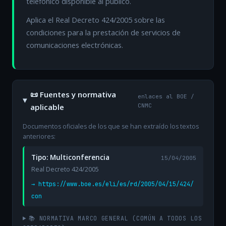
telefónico disponible al público.
Aplica el Real Decreto 424/2005 sobre las
condiciones para la prestación de servicios de
comunicaciones electrónicas.
📜 Fuentes y normativa
enlaces al BOE /
aplicable
CNMC
Documentos oficiales de los que se han extraído los textos
anteriores:
Tipo: Multiconferencia
15/04/2005
Real Decreto 424/2005
→ https://www.boe.es/eli/es/rd/2005/04/15/424/
con
📚 NORMATIVA MARCO GENERAL (COMÚN A TODOS LOS