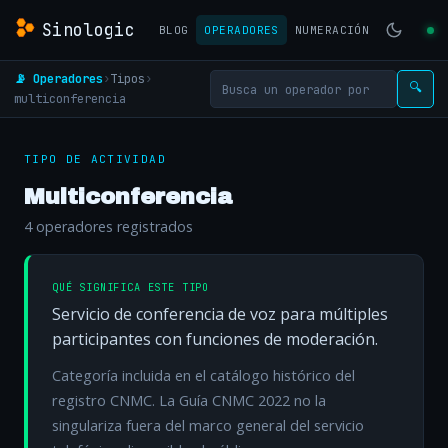
Sinologic
BLOG
OPERADORES
NUMERACIÓN
📡 Operadores
›
Tipos
›
🔍
multiconferencia
TIPO DE ACTIVIDAD
Multiconferencia
4 operadores registrados
QUÉ SIGNIFICA ESTE TIPO
Servicio de conferencia de voz para múltiples
participantes con funciones de moderación.
Categoría incluida en el catálogo histórico del
registro CNMC. La Guía CNMC 2022 no la
singulariza fuera del marco general del servicio