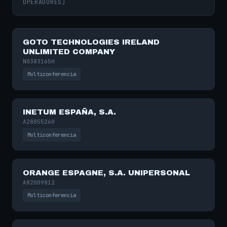
OPERADORES)
GOTO TECHNOLOGIES IRELAND
UNLIMITED COMPANY
N0383165H
Multiconferencia
INETUM ESPAÑA, S.A.
A28855260
Multiconferencia
ORANGE ESPAGNE, S.A. UNIPERSONAL
A82009812
Multiconferencia