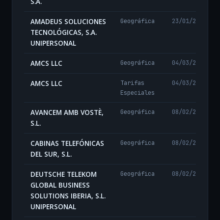
S.A.
AMADEUS SOLUCIONES
Geográfica
23/01/2025
TECNOLÓGICAS, S.A.
UNIPERSONAL
AMCS LLC
Geográfica
04/03/2026
AMCS LLC
Tarifas
04/03/2026
Especiales
AVANCEM AMB VOSTÈ,
Geográfica
08/02/2024
S.L.
CABINAS TELEFÓNICAS
Geográfica
08/02/2024
DEL SUR, S.L.
DEUTSCHE TELEKOM
Geográfica
08/02/2024
GLOBAL BUSINESS
SOLUTIONS IBERIA, S.L.
UNIPERSONAL