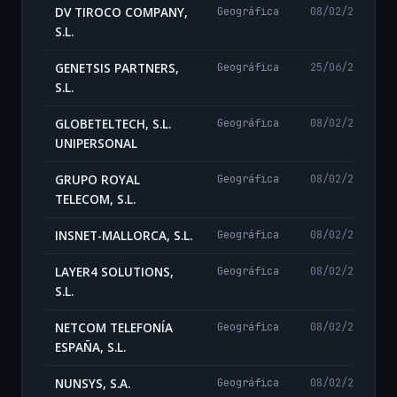
DV TIROCO COMPANY,
Geográfica
08/02/2024
S.L.
GENETSIS PARTNERS,
Geográfica
25/06/2024
S.L.
GLOBETELTECH, S.L.
Geográfica
08/02/2024
UNIPERSONAL
GRUPO ROYAL
Geográfica
08/02/2024
TELECOM, S.L.
INSNET-MALLORCA, S.L.
Geográfica
08/02/2024
LAYER4 SOLUTIONS,
Geográfica
08/02/2024
S.L.
NETCOM TELEFONÍA
Geográfica
08/02/2024
ESPAÑA, S.L.
NUNSYS, S.A.
Geográfica
08/02/2024