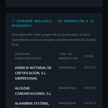
🔗 OPERADOR WHOLESALE · DA NUMERACIÓN A 23
OPERADORES
Este operador cede rangos de su numeración a otros
operadores que la usan para prestar servicios al usuario
final.
OPERADOR
TIPO DE
DESDE
SUBASIGNATARIO
NUMERACIÓN
AGENCIA NOTARIAL DE
Geográfica
08/02/2024
CERTIFICACIÓN, S.L.
UNIPERSONAL
ALCÁZAR
Geográfica
08/02/2024
COMUNICACIONES, S.L.
ALHAMBRA SYSTEMS,
Geográfica
26/08/2024