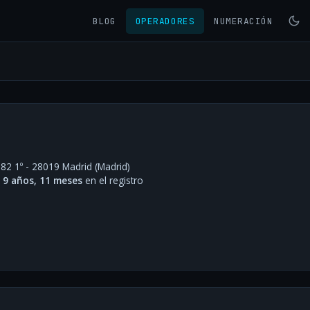
BLOG
OPERADORES
NUMERACIÓN
82 1º - 28019 Madrid (Madrid)
·
9 años, 11 meses
en el registro