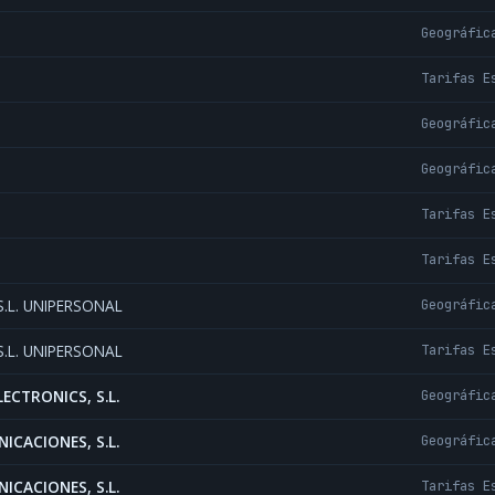
Geográfic
Tarifas E
Geográfic
Geográfic
Tarifas E
Tarifas E
.L. UNIPERSONAL
Geográfic
.L. UNIPERSONAL
Tarifas E
ECTRONICS, S.L.
Geográfic
CACIONES, S.L.
Geográfic
CACIONES, S.L.
Tarifas E