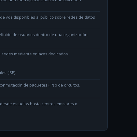
e voz disponibles al público sobre redes de datos
efinido de usuarios dentro de una organización.
as sedes mediante enlaces dedicados.
les (ISP).
onmutación de paquetes (IP) o de circuitos.
n desde estudios hasta centros emisores o