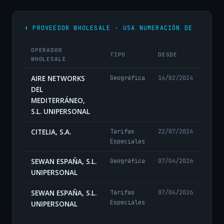
⬆️ PROVEEDOR WHOLESALE · USA NUMERACIÓN DE
OPERADOR
TIPO
DESDE
WHOLESALE
AIRE NETWORKS
Geográfica
14/02/2024
DEL
MEDITERRÁNEO,
S.L. UNIPERSONAL
CITELIA, S.A.
Tarifas
22/07/2024
Especiales
SEWAN ESPAÑA, S.L.
Geográfica
07/04/2026
UNIPERSONAL
SEWAN ESPAÑA, S.L.
Tarifas
07/04/2026
Especiales
UNIPERSONAL