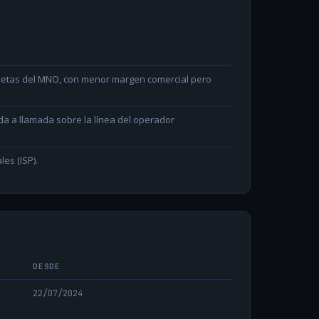
arjetas del MNO, con menor margen comercial pero
da a llamada sobre la línea del operador
les (ISP).
DESDE
22/07/2024