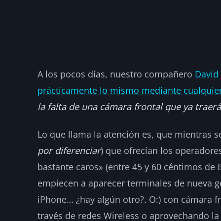
A los pocos días, nuestro compañero
David 
prácticamente lo mismo mediante cualquier
la falta de una cámara frontal que ya trae
Lo que llama la atención es, que mientras s
por diferenciar
) que ofrecían los operadore
bastante caros» (entre 45 y 60 céntimos de
empiecen a aparecer terminales de nueva g
iPhone… ¿hay algún otro?. O:) con cámara fr
través de redes Wireless o aprovechando la