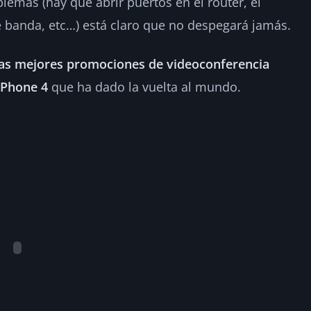
lemas (hay que abrir puertos en el router, el
de banda, etc…) está claro que no despegará jamás.
las mejores promociones de videoconferencia
iPhone 4
que ha dado la vuelta al mundo.