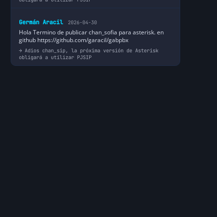
Germán Aracil
2026-04-30
Hola Termino de publicar chan_sofia para asterisk. en
github https://github.com/garacil/gabpbx
Adios chan_sip, la próxima versión de Asterisk
obligará a utilizar PJSIP