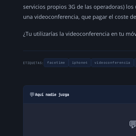
servicios propios 3G de las operadoras) los
una videoconferencia, que pagar el coste de
¿Tu utilizarías la videoconferencia en tu mó
facetime
iphone4
videoconferencia
ETIQUETAS:
💬
Aquí nadie juzga
