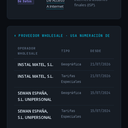
De Acceso
De Datos
finales (ISP).
A Internet
⬆️ PROVEEDOR WHOLESALE · USA NUMERACIÓN DE
OPERADOR
TIPO
DESDE
WHOLESALE
INSTAL MATEL, S.L.
Geográfica
21/07/2026
INSTAL MATEL, S.L.
Tarifas
21/07/2026
Especiales
SEWAN ESPAÑA,
Geográfica
15/07/2024
S.L. UNIPERSONAL
SEWAN ESPAÑA,
Tarifas
15/07/2024
Especiales
S.L. UNIPERSONAL