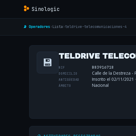
Sinologic
📡 Operadores
›
Lista
›
teldrive-telecomunicaciones-4
TELDRIVE TELECO
💾
B83916718
NIF
Calle de la Destreza -
DOMICILIO
Inscrito el 02/11/2021 
ANTIGÜEDAD
Nacional
ÁMBITO