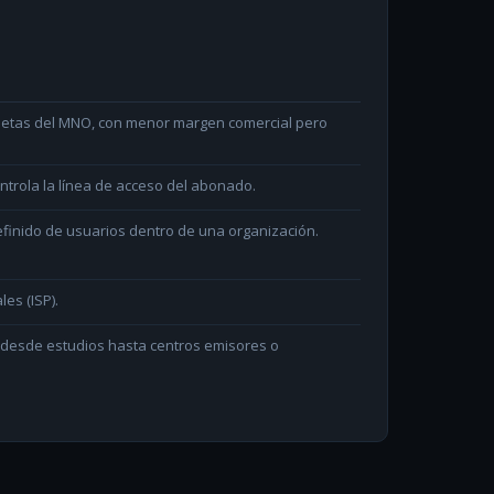
arjetas del MNO, con menor margen comercial pero
ntrola la línea de acceso del abonado.
efinido de usuarios dentro de una organización.
les (ISP).
n desde estudios hasta centros emisores o