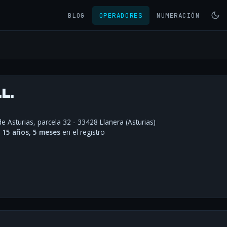
BLOG
OPERADORES
NUMERACIÓN
L.
e Asturias, parcela 32 - 33428 Llanera (Asturias)
·
15 años, 5 meses
en el registro