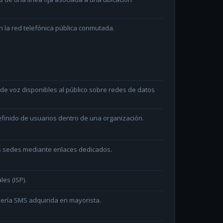
 la red telefónica pública conmutada.
e voz disponibles al público sobre redes de datos
efinido de usuarios dentro de una organización.
as sedes mediante enlaces dedicados.
les (ISP).
ería SMS adquirida en mayorista.