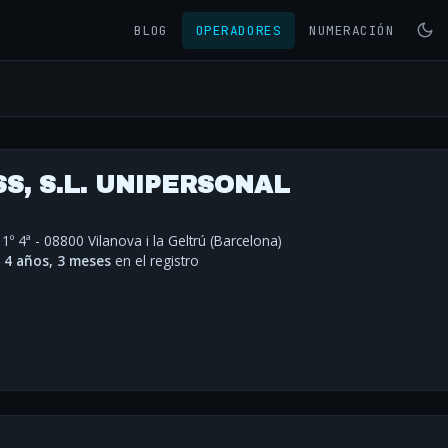
BLOG
OPERADORES
NUMERACIÓN
S, S.L. UNIPERSONAL
 1º 4ª - 08800 Vilanova i la Geltrú (Barcelona)
·
4 años, 3 meses
en el registro