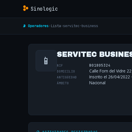
Sinologic
📡 Operadores
›
Lista
›
servitec-business
SERVITEC BUSINES
📱
B01805324
NIF
Calle Forn del Vidre 22
DOMICILIO
Inscrito el 26/04/2022 
ANTIGÜEDAD
Nacional
ÁMBITO