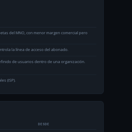
arjetas del MNO, con menor margen comercial pero
ntrola la línea de acceso del abonado.
efinido de usuarios dentro de una organización.
les (ISP).
DESDE