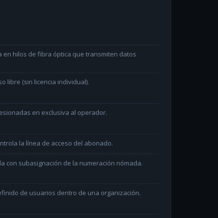
en hilos de fibra óptica que transmiten datos
ibre (sin licencia individual).
sionadas en exclusiva al operador.
ntrola la línea de acceso del abonado.
ada con subasignación de la numeración nómada.
efinido de usuarios dentro de una organización.