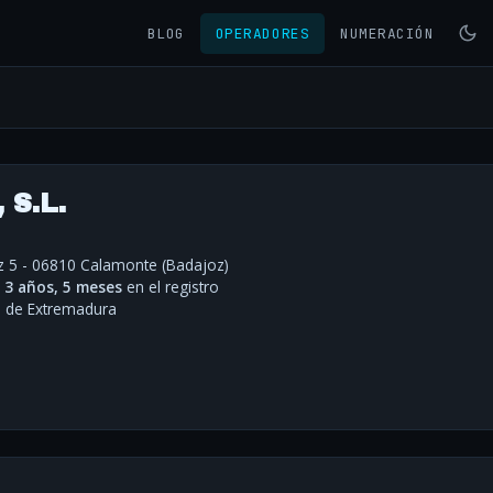
BLOG
OPERADORES
NUMERACIÓN
S.L.
z 5 - 06810 Calamonte (Badajoz)
·
3 años, 5 meses
en el registro
de Extremadura