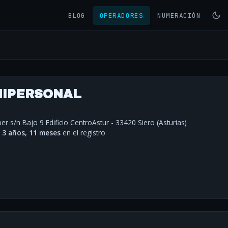
BLOG
OPERADORES
NUMERACIÓN
UNIPERSONAL
er s/n Bajo 9 Edificio CentroAstur - 33420 Siero (Asturias)
·
3 años, 11 meses
en el registro