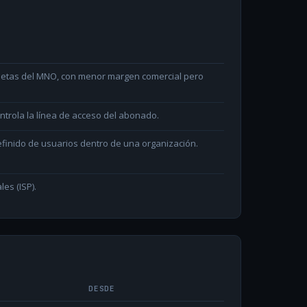
arjetas del MNO, con menor margen comercial pero
ntrola la línea de acceso del abonado.
efinido de usuarios dentro de una organización.
les (ISP).
DESDE