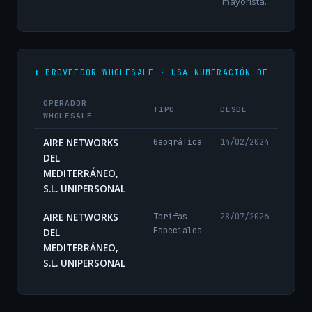
mayorista.
⬆️ PROVEEDOR WHOLESALE · USA NUMERACIÓN DE
OPERADOR
TIPO
DESDE
WHOLESALE
AIRE NETWORKS
Geográfica
14/02/2024
DEL
MEDITERRÁNEO,
S.L. UNIPERSONAL
AIRE NETWORKS
Tarifas
28/07/2026
Especiales
DEL
MEDITERRÁNEO,
S.L. UNIPERSONAL