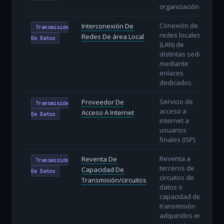
organización.
Conexión de
Interconexión De
Transmisión
redes locales
Redes De área Local
De Datos
(LAN) de
distintas sedes
mediante
enlaces
dedicados.
Servicio de
Proveedor De
Transmisión
acceso a
Acceso A Internet
De Datos
internet a
usuarios
finales (ISP).
Reventa a
Reventa De
Transmisión
terceros de
Capacidad De
De Datos
circuitos de
Transmisión/circuitos
datos o
capacidad de
transmisión
adquiridos en