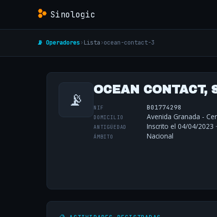
Sinologic
📡 Operadores
›
Lista
›
ocean-contact-3
OCEAN CONTACT, S
📡
B01774298
NIF
Avenida Granada - Cent
DOMICILIO
Inscrito el 04/04/2023 
ANTIGÜEDAD
Nacional
ÁMBITO