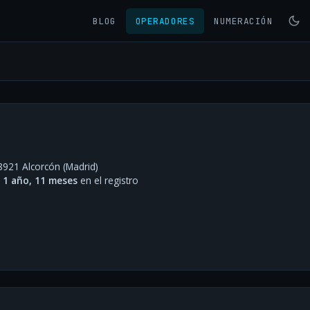
BLOG
OPERADORES
NUMERACIÓN
8921 Alcorcón (Madrid)
·
1 año, 11 meses
en el registro