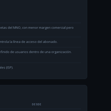
arjetas del MNO, con menor margen comercial pero
ntrola la línea de acceso del abonado.
efinido de usuarios dentro de una organización.
les (ISP).
DESDE