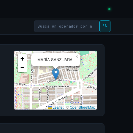
🔍
×
+
MARÍA SANZ JARA
−
Leaflet
|
©
OpenStreetMap