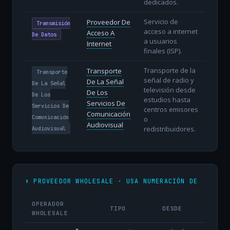
dedicados.
Servicio de
Proveedor De
Transmisión
acceso a internet
Acceso A
De Datos
a usuarios
Internet
finales (ISP).
Transporte de la
Transporte
Transporte
señal de radio y
De La Señal
De La Señal
televisión desde
De Los
De Los
estudios hasta
Servicios De
Servicios De
centros emisores
Comunicación
Comunicación
o
Audiovisual
redistribuidores.
Audiovisual
⬆️ PROVEEDOR WHOLESALE · USA NUMERACIÓN DE
OPERADOR
TIPO
DESDE
WHOLESALE