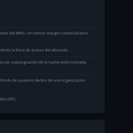
arjetas del MNO, con menor margen comercial pero
ntrola la línea de acceso del abonado.
ada con subasignación de la numeración nómada.
efinido de usuarios dentro de una organización.
les (ISP).