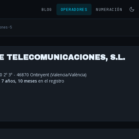
BLOG
OPERADORES
NUMERACIÓN
ones-5
DE TELECOMUNICACIONES, S.L.
0 2º 3ª - 46870 Ontinyent (Valencia/València)
·
7 años, 10 meses
en el registro