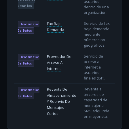
usuarios
Usuarios
dentro de una
organización.
Servicio de fax
Fax Bajo
Transmisión
bajo demanda
Demanda
De Datos
mediante
números no
geográficos.
Servicio de
Proveedor De
Transmisión
acceso a
Acceso A
De Datos
internet a
Internet
usuarios
finales (ISP).
Reventa a
Reventa De
Transmisión
terceros de
Almacenamiento
De Datos
capacidad de
Y Reenvío De
mensajería
Mensajes
SMS adquirida
Cortos
en mayorista.