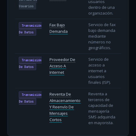
usuarios
Usuarios
dentro de una
organización.
Servicio de fax
Fax Bajo
Transmisión
bajo demanda
Demanda
De Datos
mediante
números no
geográficos.
Servicio de
Proveedor De
Transmisión
acceso a
Acceso A
De Datos
internet a
Internet
usuarios
finales (ISP).
Reventa a
Reventa De
Transmisión
terceros de
Almacenamiento
De Datos
capacidad de
Y Reenvío De
mensajería
Mensajes
SMS adquirida
Cortos
en mayorista.