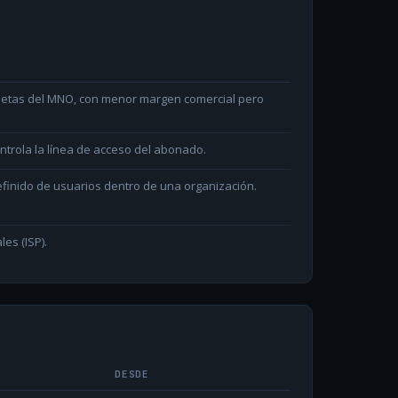
arjetas del MNO, con menor margen comercial pero
ntrola la línea de acceso del abonado.
efinido de usuarios dentro de una organización.
les (ISP).
DESDE