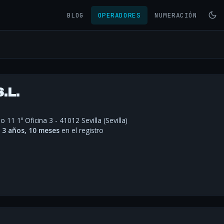
BLOG
OPERADORES
NUMERACIÓN
.L.
 11 1º Oficina 3 - 41012 Sevilla (Sevilla)
·
3 años, 10 meses
en el registro