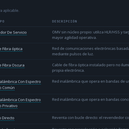
a aplicable.
IPO
DESCRIPCIÓN
OMV sin núcleo propio: utiliza HLR/HSS y t
dor De Servicio
mayor agilidad operativa.
Red de comunicaciones electrónicas basada 
 Fibra óptica
mediante pulsos de luz.
Cable de fibra óptica instalado pero no ilu
 Fibra Oscura
propia electrónica.
Red inalámbrica que opera en bandas de uso l
alámbrica Con Espectro
o Común
Red inalámbrica que opera en bandas conce
alámbrica Con Espectro
 Privativo
Reventa con bucle directo: el revendedor co
 Directo