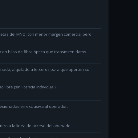
arjetas del MNO, con menor margen comercial pero
en hilos de fibra óptica que transmiten datos
minado, alquilado a terceros para que aporten su
ibre (sin licencia individual).
sionadas en exclusiva al operador.
ntrola la línea de acceso del abonado.