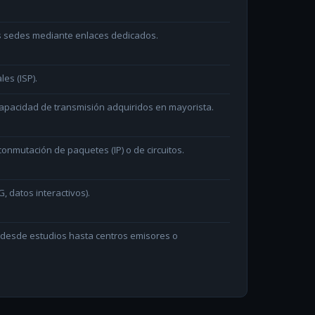
as sedes mediante enlaces dedicados.
les (ISP).
capacidad de transmisión adquiridos en mayorista.
onmutación de paquetes (IP) o de circuitos.
, datos interactivos).
n desde estudios hasta centros emisores o