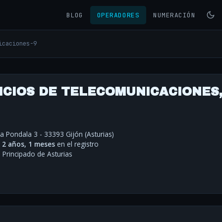
BLOG
OPERADORES
NUMERACIÓN
icaciones-9
ICIOS DE TELECOMUNICACIONES
a Pondala 3 - 33393 Gijón (Asturias)
·
2 años, 1 meses
en el registro
rincipado de Asturias