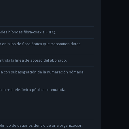
des híbridas fibra-coaxial (HFC).
en hilos de fibra óptica que transmiten datos
ntrola la línea de acceso del abonado.
ada con subasignación de la numeración nómada.
 la red telefónica pública conmutada.
efinido de usuarios dentro de una organización.