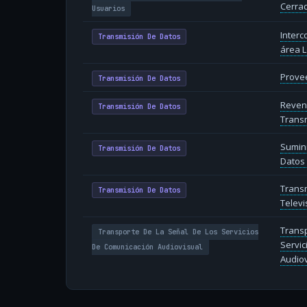
Cerra
Usuarios
Inter
Transmisión De Datos
área L
Provee
Transmisión De Datos
Reven
Transmisión De Datos
Transm
Sumin
Transmisión De Datos
Datos 
Trans
Transmisión De Datos
Televi
Transp
Transporte De La Señal De Los Servicios
Servic
De Comunicación Audiovisual
Audiov