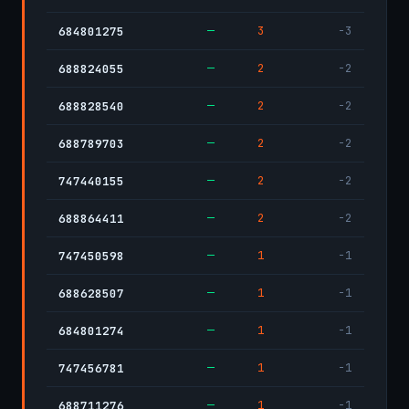
—
3
-3
684801275
—
2
-2
688824055
—
2
-2
688828540
—
2
-2
688789703
—
2
-2
747440155
—
2
-2
688864411
—
1
-1
747450598
—
1
-1
688628507
—
1
-1
684801274
—
1
-1
747456781
—
1
-1
688711276