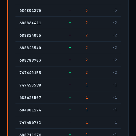
—
3
-3
684801275
—
2
-2
688864411
—
2
-2
688824055
—
2
-2
688828540
—
2
-2
688789703
—
2
-2
747440155
—
1
-1
747450598
—
1
-1
688628507
—
1
-1
684801274
—
1
-1
747456781
—
1
-1
688711276