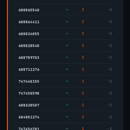
—
3
-3
688865540
—
2
-2
688864411
—
2
-2
688824055
—
2
-2
688828540
—
2
-2
688789703
—
1
-1
688711276
—
1
-1
747440155
—
1
-1
747450598
—
1
-1
688628507
—
1
-1
684801274
—
1
-1
747456781