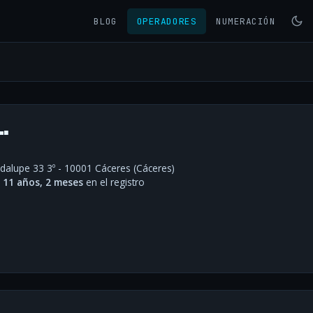
BLOG
OPERADORES
NUMERACIÓN
.
dalupe 33 3º - 10001 Cáceres (Cáceres)
·
11 años, 2 meses
en el registro