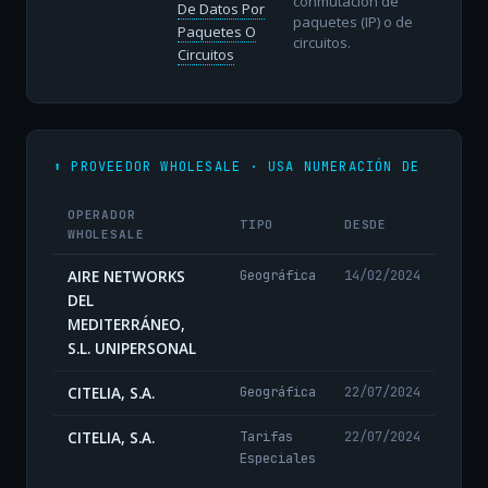
conmutación de
De Datos Por
paquetes (IP) o de
Paquetes O
circuitos.
Circuitos
⬆️ PROVEEDOR WHOLESALE · USA NUMERACIÓN DE
OPERADOR
TIPO
DESDE
WHOLESALE
AIRE NETWORKS
Geográfica
14/02/2024
DEL
MEDITERRÁNEO,
S.L. UNIPERSONAL
CITELIA, S.A.
Geográfica
22/07/2024
CITELIA, S.A.
Tarifas
22/07/2024
Especiales