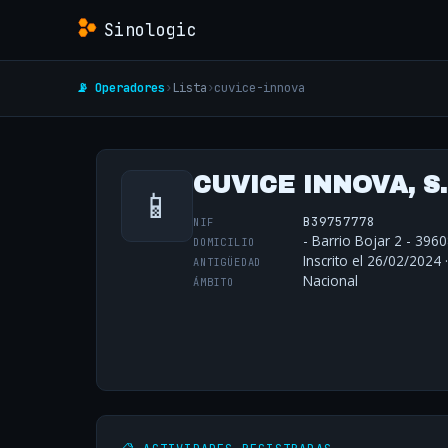
Sinologic
📡 Operadores
›
Lista
›
cuvice-innova
CUVICE INNOVA, S.
📱
B39757778
NIF
- Barrio Bojar 2 - 396
DOMICILIO
Inscrito el 26/02/2024 
ANTIGÜEDAD
Nacional
ÁMBITO