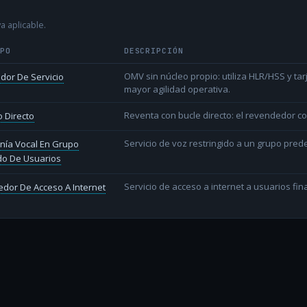
a aplicable.
IPO
DESCRIPCIÓN
OMV sin núcleo propio: utiliza HLR/HSS y t
dor De Servicio
mayor agilidad operativa.
Reventa con bucle directo: el revendedor co
 Directo
Servicio de voz restringido a un grupo pred
nía Vocal En Grupo
do De Usuarios
Servicio de acceso a internet a usuarios fina
dor De Acceso A Internet