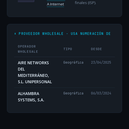
finales (ISP).
A Internet
⬆️ PROVEEDOR WHOLESALE · USA NUMERACIÓN DE
OPERADOR
TIPO
DESDE
WHOLESALE
AIRE NETWORKS
Geográfica
23/04/2025
DEL
MEDITERRÁNEO,
S.L. UNIPERSONAL
ALHAMBRA
Geográfica
06/03/2024
SYSTEMS, S.A.