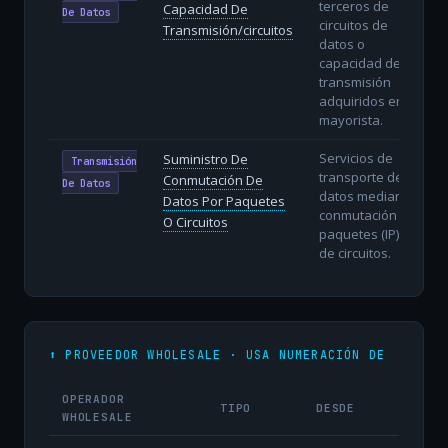
terceros de
Capacidad De
De Datos
circuitos de
Transmisión/circuitos
datos o
capacidad de
transmisión
adquiridos en
mayorista.
Servicios de
Suministro De
Transmisión
transporte de
Conmutación De
De Datos
datos mediante
Datos Por Paquetes
conmutación de
O Circuitos
paquetes (IP) o
de circuitos.
⬆️ PROVEEDOR WHOLESALE · USA NUMERACIÓN DE
OPERADOR
TIPO
DESDE
WHOLESALE