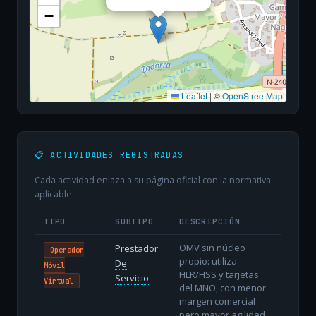
−
Leaflet
|
©
OpenStreetMap
📋 ACTIVIDADES REGISTRADAS
Cada actividad enlaza a su página oficial con la normativa
aplicable.
TIPO
SUBTIPO
DESCRIPCIÓN
OMV sin núcleo
Prestador
Operador
propio: utiliza
De
Móvil
HLR/HSS y tarjetas
Servicio
Virtual
del MNO, con menor
margen comercial
pero mayor agilidad