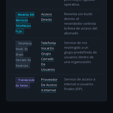
operativa.
Reventa con bucle
Acceso
Reventa Del
directo: el
Directo
Servicio
revendedor controla
Telefónico
la línea de acceso del
Fijo
abonado.
Servicio de voz
Telefonía
Telefonía
restringido a un
Vocal En
Vocal En
grupo predefinido de
Grupo
Grupo
usuarios dentro de
Cerrado
Cerrado De
una organización.
De
Usuarios
Usuarios
Servicio de acceso a
Proveedor
Transmisión
internet a usuarios
De Acceso
De Datos
finales (ISP).
A Internet