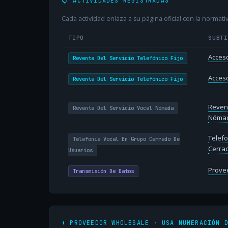
📋 ACTIVIDADES REGISTRADAS
Cada actividad enlaza a su página oficial con la normativ
TIPO
SUBT
Acceso
Reventa Del Servicio Telefónico Fijo
Acceso
Reventa Del Servicio Telefónico Fijo
Revent
Reventa Del Servicio Vocal Nómada
Nóma
Telefo
Telefonía Vocal En Grupo Cerrado De
Cerra
Usuarios
Provee
Transmisión De Datos
⬆️ PROVEEDOR WHOLESALE · USA NUMERACIÓN 