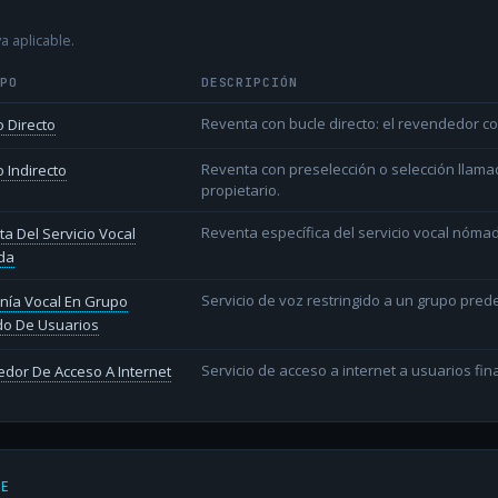
a aplicable.
IPO
DESCRIPCIÓN
Reventa con bucle directo: el revendedor co
 Directo
Reventa con preselección o selección llama
 Indirecto
propietario.
Reventa específica del servicio vocal nóm
a Del Servicio Vocal
da
Servicio de voz restringido a un grupo pred
nía Vocal En Grupo
do De Usuarios
Servicio de acceso a internet a usuarios fina
dor De Acceso A Internet
DE