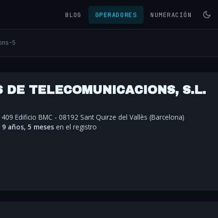
BLOG
OPERADORES
NUMERACIÓN
ons-5
 DE TELECOMUNICACIONS, S.L.
 409 Edificio BMC - 08192 Sant Quirze del Vallès (Barcelona)
·
9 años, 5 meses
en el registro