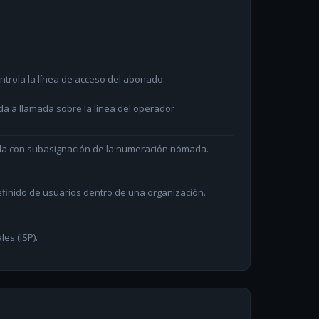
ntrola la línea de acceso del abonado.
da a llamada sobre la línea del operador
ada con subasignación de la numeración nómada.
efinido de usuarios dentro de una organización.
les (ISP).