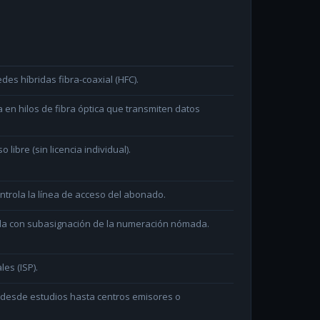
des híbridas fibra-coaxial (HFC).
en hilos de fibra óptica que transmiten datos
ibre (sin licencia individual).
ntrola la línea de acceso del abonado.
ada con subasignación de la numeración nómada.
les (ISP).
n desde estudios hasta centros emisores o