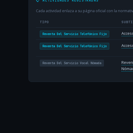
📋 ACTIVIDADES REGISTRADAS
Cada actividad enlaza a su página oficial con la normativ
TIPO
SUBT
Acceso
Reventa Del Servicio Telefónico Fijo
Acceso
Reventa Del Servicio Telefónico Fijo
Revent
Reventa Del Servicio Vocal Nómada
Nóma