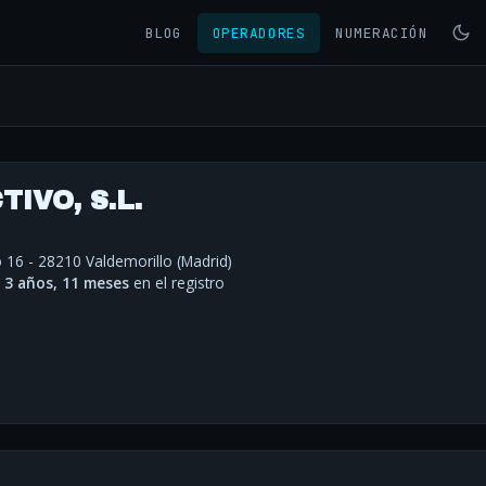
BLOG
OPERADORES
NUMERACIÓN
IVO, S.L.
 16 - 28210 Valdemorillo (Madrid)
·
3 años, 11 meses
en el registro