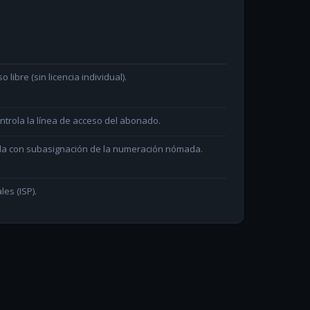
ibre (sin licencia individual).
ntrola la línea de acceso del abonado.
ada con subasignación de la numeración nómada.
les (ISP).