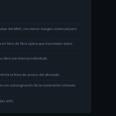
arjetas del MNO, con menor margen comercial pero
en hilos de fibra óptica que transmiten datos
ibre (sin licencia individual).
ntrola la línea de acceso del abonado.
ada con subasignación de la numeración nómada.
les (ISP).