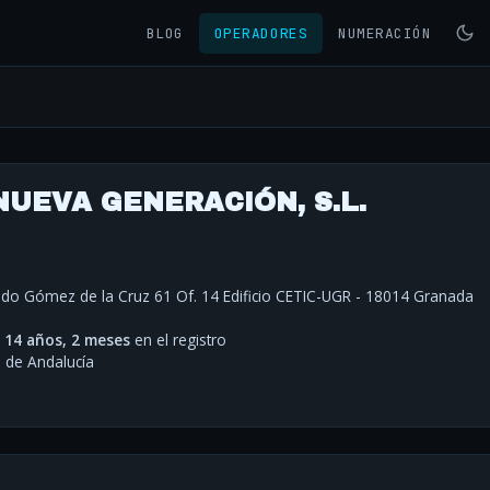
BLOG
OPERADORES
NUMERACIÓN
NUEVA GENERACIÓN, S.L.
ando Gómez de la Cruz 61 Of. 14 Edificio CETIC-UGR - 18014 Granada
·
14 años, 2 meses
en el registro
de Andalucía