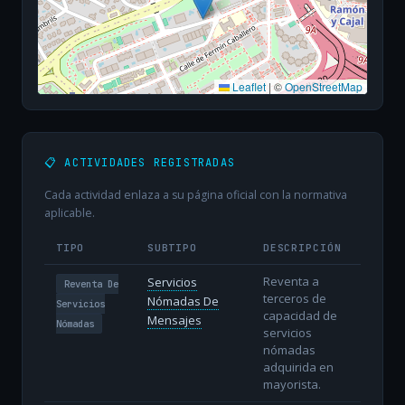
Leaflet
|
©
OpenStreetMap
📋 ACTIVIDADES REGISTRADAS
Cada actividad enlaza a su página oficial con la normativa
aplicable.
TIPO
SUBTIPO
DESCRIPCIÓN
Reventa a
Servicios
Reventa De
terceros de
Nómadas De
Servicios
capacidad de
Mensajes
Nómadas
servicios
nómadas
adquirida en
mayorista.