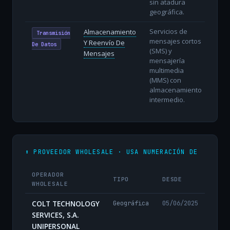
sin atadura
geográfica.
Servicios de
Almacenamiento
Transmisión
mensajes cortos
Y Reenvío De
De Datos
(SMS) y
Mensajes
mensajería
multimedia
(MMS) con
almacenamiento
intermedio.
⬆️ PROVEEDOR WHOLESALE · USA NUMERACIÓN DE
OPERADOR
TIPO
DESDE
WHOLESALE
COLT TECHNOLOGY
Geográfica
05/06/2025
SERVICES, S.A.
UNIPERSONAL