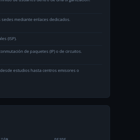
as sedes mediante enlaces dedicados.
les (ISP).
onmutación de paquetes (IP) o de circuitos.
n desde estudios hasta centros emisores o
CIÓN
DESDE