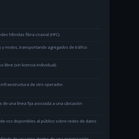
des híbridas fibra-coaxial (HFC).
s y nodos, transportando agregados de tráfico
ibre (sin licencia individual).
 infraestructura de otro operador.
és de una línea fija asociada a una ubicación
e voz disponibles al público sobre redes de datos
efinido de usuarios dentro de una organización.