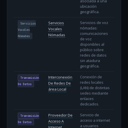
asociada a una
ubicación
geográfica.
Servicios de voz
Servicios
Servicios
nómadas:
Vocales
Vocales
comunicaciones
Nómadas
Nómadas
de voz
disponibles al
público sobre
redes de datos
sin atadura
geográfica.
Conexión de
Interconexión
Transmisión
redes locales
De Redes De
De Datos
(LAN) de distintas
área Local
sedes mediante
enlaces
dedicados.
Servicio de
Proveedor De
Transmisión
acceso a internet
Acceso A
De Datos
a usuarios
Internet