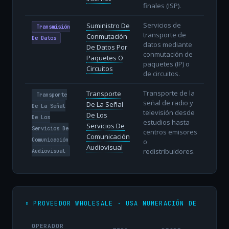
finales (ISP).
Servicios de
Suministro De
Transmisión
transporte de
Conmutación
De Datos
datos mediante
De Datos Por
conmutación de
Paquetes O
paquetes (IP) o
Circuitos
de circuitos.
Transporte de la
Transporte
Transporte
señal de radio y
De La Señal
De La Señal
televisión desde
De Los
De Los
estudios hasta
Servicios De
Servicios De
centros emisores
Comunicación
Comunicación
o
Audiovisual
redistribuidores.
Audiovisual
⬆️ PROVEEDOR WHOLESALE · USA NUMERACIÓN DE
OPERADOR