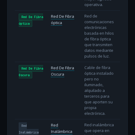
operativa.
Red de
Red De Fibra
Red De Fibra
comunicaciones
óptica
óptica
electrónicas
basada en hilos
de fibra óptica
que transmiten
datos mediante
pulsos de luz.
Cable de fibra
Red De Fibra
Red De Fibra
óptica instalado
Oscura
Oscura
pero no
iluminado,
alquilado a
terceros para
que aporten su
propia
electrónica.
Red inalámbrica
Red
Red
que opera en
Inalámbrica
Inalámbrica