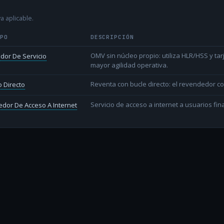
a aplicable.
IPO
DESCRIPCIÓN
OMV sin núcleo propio: utiliza HLR/HSS y t
dor De Servicio
mayor agilidad operativa.
Reventa con bucle directo: el revendedor co
 Directo
Servicio de acceso a internet a usuarios fina
dor De Acceso A Internet