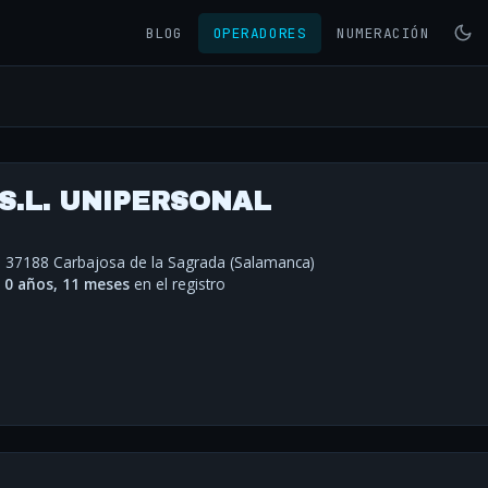
BLOG
OPERADORES
NUMERACIÓN
 S.L. UNIPERSONAL
- 37188 Carbajosa de la Sagrada (Salamanca)
·
0 años, 11 meses
en el registro