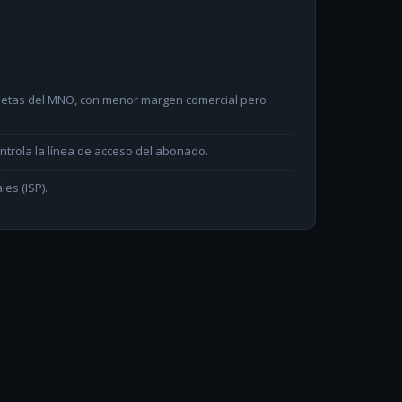
arjetas del MNO, con menor margen comercial pero
ntrola la línea de acceso del abonado.
les (ISP).