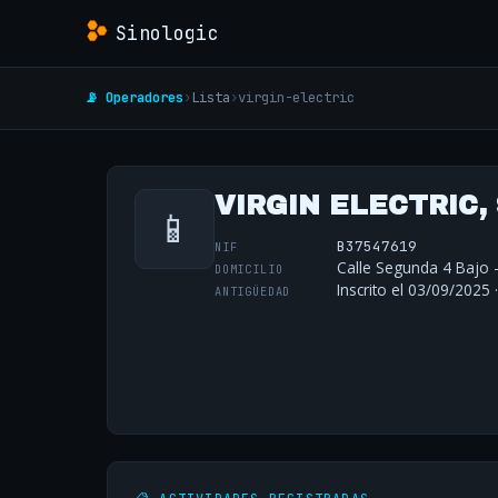
Sinologic
📡 Operadores
›
Lista
›
virgin-electric
VIRGIN ELECTRIC,
📱
B37547619
NIF
Calle Segunda 4 Bajo 
DOMICILIO
Inscrito el 03/09/2025 
ANTIGÜEDAD