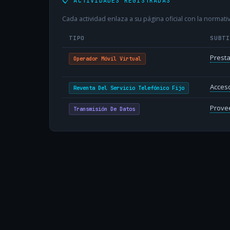
📋 ACTIVIDADES REGISTRADAS
Cada actividad enlaza a su página oficial con la normativ
TIPO
SUBT
Presta
Operador Móvil Virtual
Acceso
Reventa Del Servicio Telefónico Fijo
Provee
Transmisión De Datos