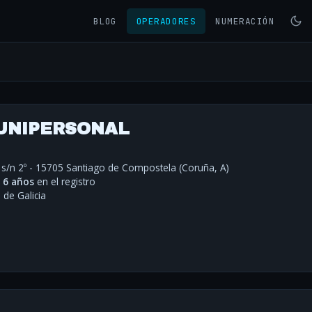
BLOG
OPERADORES
NUMERACIÓN
 UNIPERSONAL
 s/n 2º - 15705 Santiago de Compostela (Coruña, A)
·
6 años
en el registro
de Galicia