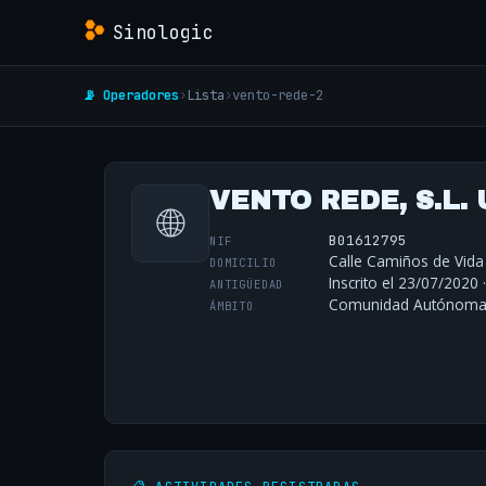
Sinologic
📡 Operadores
›
Lista
›
vento-rede-2
VENTO REDE, S.L.
🌐
B01612795
NIF
Calle Camiños de Vida
DOMICILIO
Inscrito el 23/07/2020 
ANTIGÜEDAD
Comunidad Autónoma 
ÁMBITO