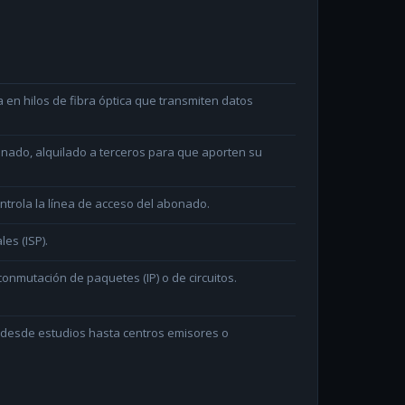
en hilos de fibra óptica que transmiten datos
minado, alquilado a terceros para que aporten su
ntrola la línea de acceso del abonado.
les (ISP).
onmutación de paquetes (IP) o de circuitos.
n desde estudios hasta centros emisores o