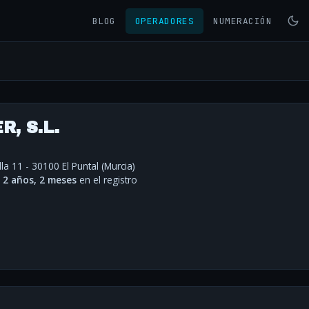
BLOG
OPERADORES
NUMERACIÓN
, S.L.
lla 11 - 30100 El Puntal (Murcia)
·
2 años, 2 meses
en el registro