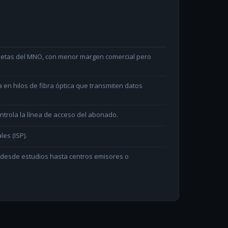
arjetas del MNO, con menor margen comercial pero
en hilos de fibra óptica que transmiten datos
ntrola la línea de acceso del abonado.
les (ISP).
n desde estudios hasta centros emisores o