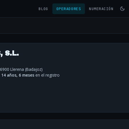
BLOG
OPERADORES
NUMERACIÓN
 S.L.
06900 Llerena (Badajoz)
·
14 años, 6 meses
en el registro