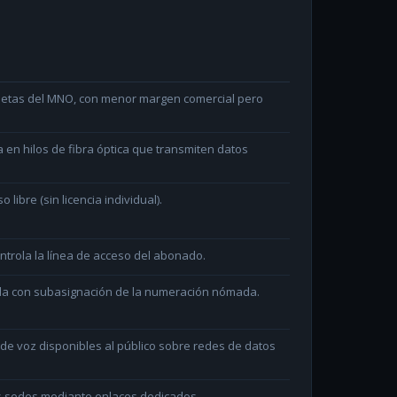
arjetas del MNO, con menor margen comercial pero
en hilos de fibra óptica que transmiten datos
ibre (sin licencia individual).
ntrola la línea de acceso del abonado.
ada con subasignación de la numeración nómada.
e voz disponibles al público sobre redes de datos
as sedes mediante enlaces dedicados.