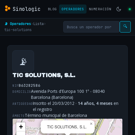
Sinologic
BLOG
OPERADORES
NUMERACIÓN
📡 Operadores
›
Lista
›
🔍
tic-solutions
📡
TIC SOLUTIONS, S.L.
B63282586
NIF
Avenida Ports d'Europa 100 1º - 08040
DOMICILIO
Barcelona (Barcelona)
Inscrito el 20/03/2012 ·
14 años, 4 meses
en
ANTIGÜEDAD
el registro
Término municipal de Barcelona
ÁMBITO
×
+
TIC SOLUTIONS, S.L.