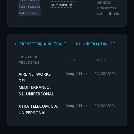
centros
Audiovisual
Comunicación
emisores o
redistribuidores.
Audiovisual
⬆️ PROVEEDOR WHOLESALE · USA NUMERACIÓN DE
OPERADOR
TIPO
DESDE
WHOLESALE
AIRE NETWORKS
Geográfica
02/03/2026
DEL
MEDITERRÁNEO,
S.L. UNIPERSONAL
XTRA TELECOM, S.A.
Geográfica
19/02/2024
UNIPERSONAL