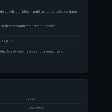
e voz disponibles al público sobre redes de datos
as sedes mediante enlaces dedicados.
les (ISP).
n desde estudios hasta centros emisores o
DESDE
19/02/2024