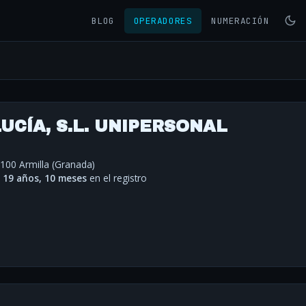
BLOG
OPERADORES
NUMERACIÓN
CÍA, S.L. UNIPERSONAL
8100 Armilla (Granada)
·
19 años, 10 meses
en el registro