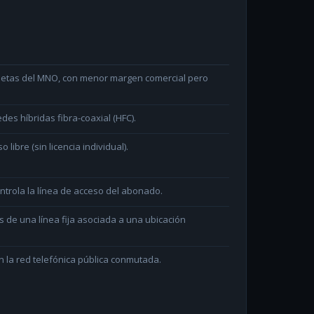
arjetas del MNO, con menor margen comercial pero
des híbridas fibra-coaxial (HFC).
ibre (sin licencia individual).
ntrola la línea de acceso del abonado.
és de una línea fija asociada a una ubicación
 la red telefónica pública conmutada.