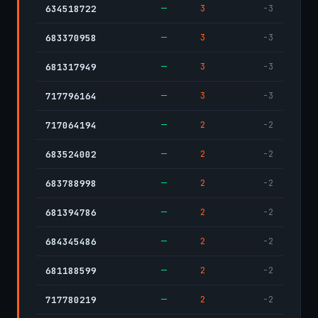
—
3
-3
634518722
—
3
-3
683370958
—
3
-3
681317949
—
3
-3
717796164
—
2
-2
717064194
—
2
-2
683524002
—
2
-2
683788998
—
2
-2
681394786
—
2
-2
684345486
—
2
-2
681188599
—
2
-2
717780219