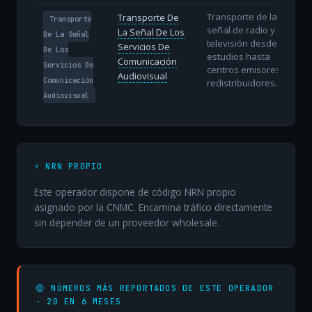
Transporte de la
Transporte De
Transporte
señal de radio y
La Señal De Los
De La Señal
televisión desde
Servicios De
De Los
estudios hasta
Comunicación
Servicios De
centros emisores o
Audiovisual
Comunicación
redistribuidores.
Audiovisual
⚡ NRN PROPIO
Este operador dispone de código NRN propio
asignado por la CNMC. Encamina tráfico directamente
sin depender de un proveedor wholesale.
😡 NÚMEROS MÁS REPORTADOS DE ESTE OPERADOR
· 20 EN 6 MESES