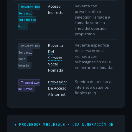
Reventa con
Acceso
Reventa Del
preselección o
Indirecto
Servicio
selección llamada a
Telefónico
llamada sobre la
Fijo
línea del operador
propietario.
Reventa específica
Reventa
Reventa Del
del servicio vocal
Del
Servicio
nómada con
Servicio
Vocal
subasignación de la
Vocal
Nómada
numeración nómada.
Nómada
Servicio de acceso a
Proveedor
Transmisión
internet a usuarios
De Acceso
De Datos
finales (ISP).
A Internet
⬆️ PROVEEDOR WHOLESALE · USA NUMERACIÓN DE